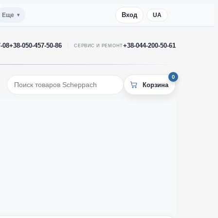
Вход
Еще
UA
7-08
+38-050-457-50-86
+38-044-200-50-61
СЕРВИС И РЕМОНТ
0