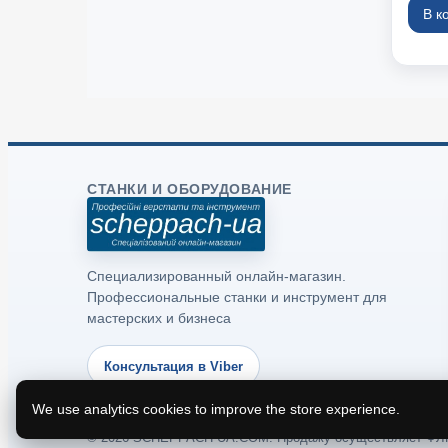
В к
СТАНКИ И ОБОРУДОВАНИЕ
Специализированный онлайн-магазин.
Профессиональные станки и инструмент для
мастерских и бизнеса
Консультация в Viber
We use analytics cookies to improve the store experience.
© 2026 SCHEPPACH-UA.COM. Продажу осуществляет ФЛП Д