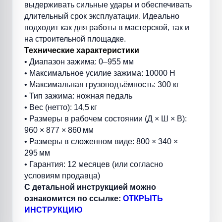
выдерживать сильные удары и обеспечивать
длительный срок эксплуатации. Идеально
подходит как для работы в мастерской, так и
на строительной площадке.
Технические характеристики
• Диапазон зажима: 0–955 мм
• Максимальное усилие зажима: 10000 Н
• Максимальная грузоподъёмность: 300 кг
• Тип зажима: ножная педаль
• Вес (нетто): 14,5 кг
• Размеры в рабочем состоянии (Д × Ш × В):
960 × 877 × 860 мм
• Размеры в сложенном виде: 800 × 340 ×
295 мм
• Гарантия: 12 месяцев (или согласно
условиям продавца)
С детальной инструкцией можно
ознакомится по ссылке:
ОТКРЫТЬ
ИНСТРУКЦИЮ