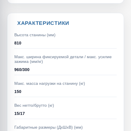
ХАРАКТЕРИСТИКИ
Высота станины (мм)
810
Макс. ширина фиксируемой детали / макс. усилие
зажима (мм/кг)
960/300
Макс. масса нагрузки на станину (кг)
150
Вес нетто/брутто (кг)
15/17
Габаритные размеры (ДхШхВ) (мм)