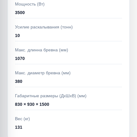
Мощность (Вт)
3500
Усилие раскалывания (тонн)
10
Макс. длинна бревна (мм)
1070
Макс. диаметр бревна (мм)
380
Габаритные размеры (ДхШхВ) (мм)
830 × 930 × 1500
Вес (кг)
131