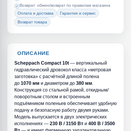
Возврат: обмен/возврат по правилам магазина
Оплата и доставка
Гарантия и сервис
Возврат товара
ОПИСАНИЕ
Scheppach Compact 10t
— вертикальный
гидравлический дровокол класса «метровая
заготовка» с расчётной длиной полена
до
1070 мм
и диаметром до
380 мм
.
Конструкция со стальной рамой, откидным/
поворотным столом и встроенным
подъёмником поленьев обеспечивает удобную
подачу и безопасную работу двумя руками.
Модель выпускается в двух электрических
исполнениях —
230 В / 3150 Вт
и
400 В / 3500
Вт
— и имеет фирменную запатентованную