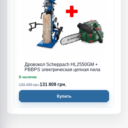
Дровокол Scheppach HL2550GM +
PBBPS электрическая цепная пила
В наличии
131 809 грн.
133 439 грн.
Купить