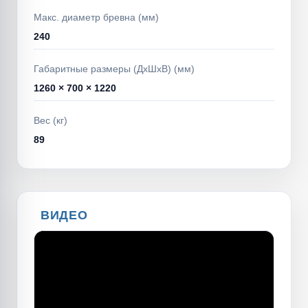
Макс. диаметр бревна (мм)
240
Габаритные размеры (ДхШхВ) (мм)
1260 × 700 × 1220
Вес (кг)
89
ВИДЕО