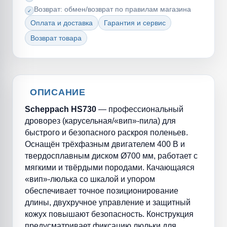
Возврат: обмен/возврат по правилам магазина
Оплата и доставка
Гарантия и сервис
Возврат товара
ОПИСАНИЕ
Scheppach HS730
— профессиональный
дроворез (карусельная/«вип»-пила) для
быстрого и безопасного раскроя поленьев.
Оснащён трёхфазным двигателем 400 В и
твердосплавным диском Ø700 мм, работает с
мягкими и твёрдыми породами. Качающаяся
«вип»-люлька со шкалой и упором
обеспечивает точное позиционирование
длины, двухручное управление и защитный
кожух повышают безопасность. Конструкция
предусматривает фиксацию люльки для