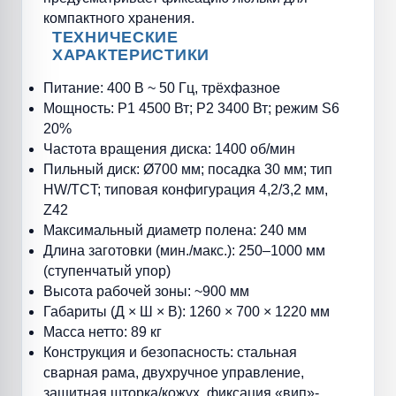
компактного хранения.
ТЕХНИЧЕСКИЕ
ХАРАКТЕРИСТИКИ
Питание: 400 В ~ 50 Гц, трёхфазное
Мощность: P1 4500 Вт; P2 3400 Вт; режим S6
20%
Частота вращения диска: 1400 об/мин
Пильный диск: Ø700 мм; посадка 30 мм; тип
HW/TCT; типовая конфигурация 4,2/3,2 мм,
Z42
Максимальный диаметр полена: 240 мм
Длина заготовки (мин./макс.): 250–1000 мм
(ступенчатый упор)
Высота рабочей зоны: ~900 мм
Габариты (Д × Ш × В): 1260 × 700 × 1220 мм
Масса нетто: 89 кг
Конструкция и безопасность: стальная
сварная рама, двухручное управление,
защитная шторка/кожух, фиксация «вип»-