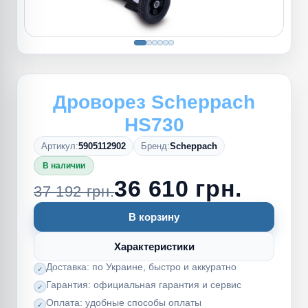
Дроворез Scheppach
HS730
Артикул:
5905112902
Бренд:
Scheppach
В наличии
36 610 грн.
37 192 грн.
В корзину
Характеристики
Доставка: по Украине, быстро и аккуратно
Гарантия: официальная гарантия и сервис
Оплата: удобные способы оплаты