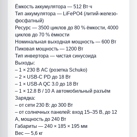
Ёмкость аккумулятора — 512 Вт·ч
Тип аккумулятора — LiFePO4 (литий-железо-
фосфатный)
Ресурс — 3500 циклов до 80 % ёмкости, 4000
циклов до 70 % ёмкости
Номинальная выходная мощность — 600 Вт
Пиковая мощность — 1200 Вт
Тип инвертора — чистая синусоида
Выходы:
– 1 × 230 В AC (розетка Schuko)
– 2 × USB-C PD до 18 Вт
– 1 × USB-A QC 3.0 до 18 Вт
– 1 × 12.8 В / 10 А автомобильный разъём
Зарядка:
– от сети 230 В: до 300 Вт
– от солнечных панелей: вход 15–35 В, до 12
А, мощность до 240 Вт
Габариты — 240 × 185 × 195 мм
Вес — 5,6 кг