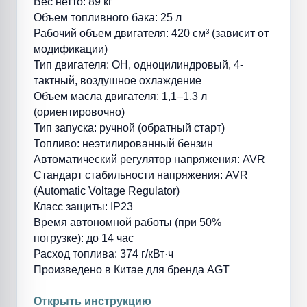
Вес нетто: 89 кг
Объем топливного бака: 25 л
Рабочий объем двигателя: 420 см³ (зависит от
модификации)
Тип двигателя: OH, одноцилиндровый, 4-
тактный, воздушное охлаждение
Объем масла двигателя: 1,1–1,3 л
(ориентировочно)
Тип запуска: ручной (обратный старт)
Топливо: неэтилированный бензин
Автоматический регулятор напряжения: AVR
Стандарт стабильности напряжения: AVR
(Automatic Voltage Regulator)
Класс защиты: IP23
Время автономной работы (при 50%
погрузке): до 14 час
Расход топлива: 374 г/кВт·ч
Произведено в Китае для бренда AGT
Открыть инструкцию