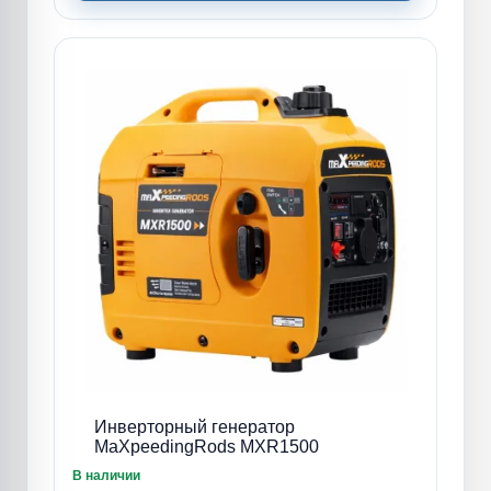
Инверторный генератор
MaXpeedingRods MXR1500
В наличии