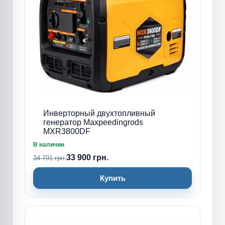
Инверторный двухтопливный
генератор Maxpeedingrods
MXR3800DF
В наличии
33 900 грн.
34 791 грн.
Купить