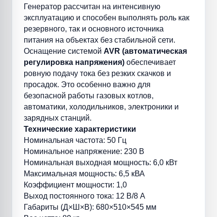
Генератор рассчитан на интенсивную
эксплуатацию и способен выполнять роль как
резервного, так и основного источника
питания на объектах без стабильной сети.
Оснащение системой
AVR (автоматическая
регулировка напряжения)
обеспечивает
ровную подачу тока без резких скачков и
просадок. Это особенно важно для
безопасной работы газовых котлов,
автоматики, холодильников, электроники и
зарядных станций.
Технические характеристики
Номинальная частота: 50 Гц
Номинальное напряжение: 230 В
Номинальная выходная мощность: 6,0 кВт
Максимальная мощность: 6,5 кВА
Коэффициент мощности: 1,0
Выход постоянного тока: 12 В/8 А
Габариты (Д×Ш×В): 680×510×545 мм