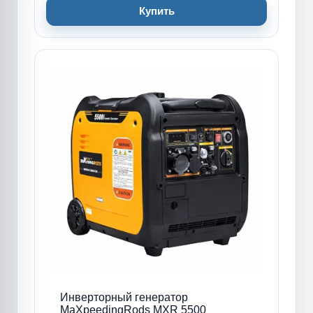
Купить
Инверторный генератор
MaXpeedingRods MXR 5500