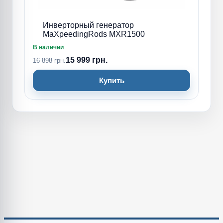
Инверторный генератор
MaXpeedingRods MXR1500
В наличии
15 999 грн.
16 898 грн.
Купить