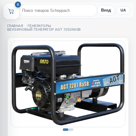
0
Вход
UA
ГЛАВНАЯ
ГЕНЕРАТОРЫ
БЕНЗИНОВЫЙ ГЕНЕРАТОР AGT 7201RASB