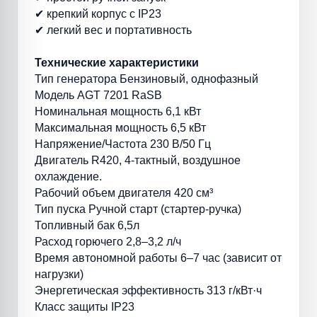
✔ крепкий корпус с IP23
✔ легкий вес и портативность
Технические характеристики
Тип генератора Бензиновый, однофазный
Модель AGT 7201 RaSB
Номинальная мощность 6,1 кВт
Максимальная мощность 6,5 кВт
Напряжение/Частота 230 В/50 Гц
Двигатель R420, 4-тактный, воздушное
охлаждение.
Рабочий объем двигателя 420 см³
Тип пуска Ручной старт (стартер-ручка)
Топливный бак 6,5л
Расход горючего 2,8–3,2 л/ч
Время автономной работы 6–7 час (зависит от
нагрузки)
Энергетическая эффективность 313 г/кВт·ч
Класс защиты IP23