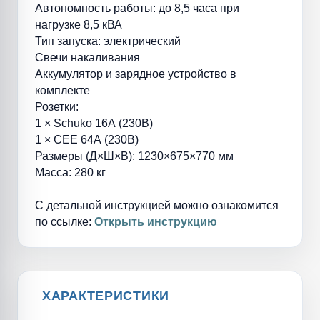
Автономность работы: до 8,5 часа при
нагрузке 8,5 кВА
Тип запуска: электрический
Свечи накаливания
Аккумулятор и зарядное устройство в
комплекте
Розетки:
1 × Schuko 16А (230В)
1 × CEE 64А (230В)
Размеры (Д×Ш×В): 1230×675×770 мм
Масса: 280 кг
С детальной инструкцией можно ознакомится
по ссылке:
Открыть инструкцию
ХАРАКТЕРИСТИКИ