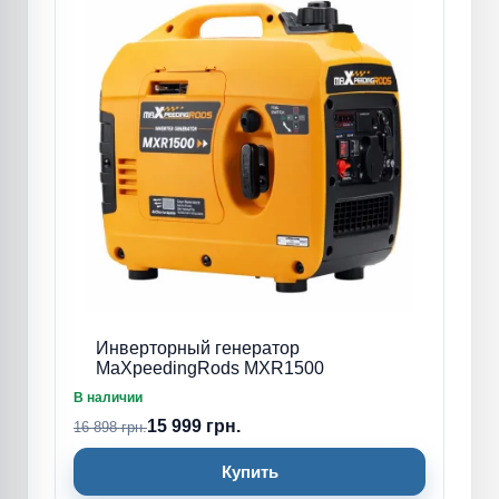
Инверторный генератор
MaXpeedingRods MXR1500
В наличии
15 999 грн.
16 898 грн.
Купить