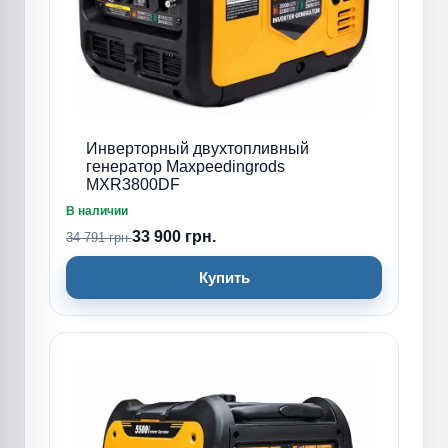
Инверторный двухтопливный
генератор Maxpeedingrods
MXR3800DF
В наличии
33 900 грн.
34 791 грн.
Купить