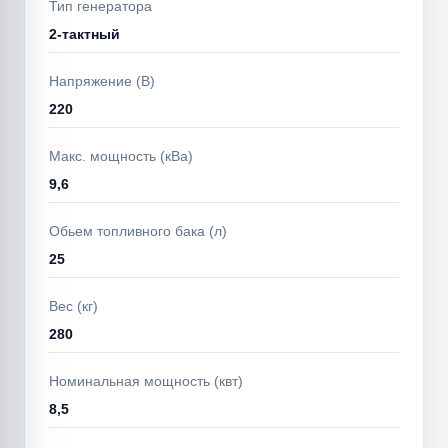
Тип генератора
2-тактный
Напряжение (В)
220
Макс. мощность (кВа)
9,6
Обьем топливного бака (л)
25
Вес (кг)
280
Номинальная мощность (квт)
8,5