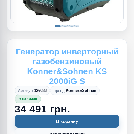
Генератор инверторный
газобензиновый
Konner&Sohnen KS
2000iG S
Артикул:
126083
Бренд:
Konner&Sohnen
В наличии
34 491 грн.
В корзину