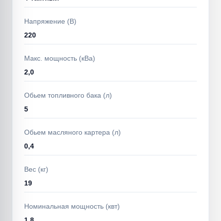
Напряжение (В)
220
Макс. мощность (кВа)
2,0
Обьем топливного бака (л)
5
Обьем масляного картера (л)
0,4
Вес (кг)
19
Номинальная мощность (квт)
1,8