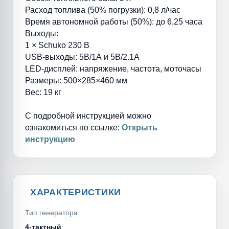
Расход топлива (50% погрузки): 0,8 л/час
Время автономной работы (50%): до 6,25 часа
Выходы:
1 × Schuko 230 В
USB-выходы: 5В/1А и 5В/2.1А
LED-дисплей: напряжение, частота, моточасы
Размеры: 500×285×460 мм
Вес: 19 кг
С подробной инструкцией можно
ознакомиться по ссылке:
Открыть
инструкцию
ХАРАКТЕРИСТИКИ
Тип генератора
4-тактный