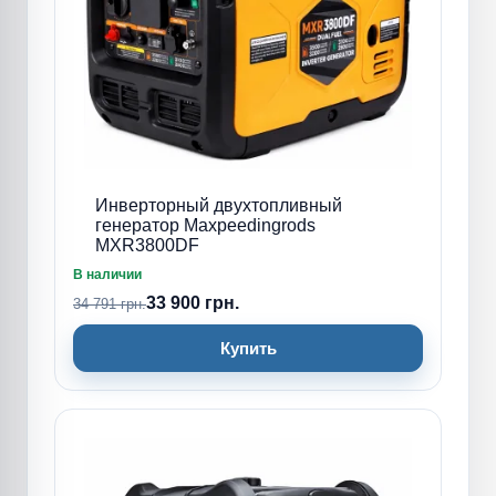
Инверторный двухтопливный
генератор Maxpeedingrods
MXR3800DF
В наличии
33 900 грн.
34 791 грн.
Купить