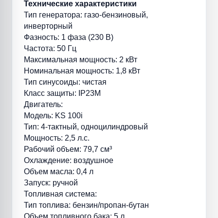
Технические характеристики
Тип генератора: газо-бензиновый,
инверторный
Фазность: 1 фаза (230 В)
Частота: 50 Гц
Максимальная мощность: 2 кВт
Номинальная мощность: 1,8 кВт
Тип синусоиды: чистая
Класс защиты: IP23М
Двигатель:
Модель: KS 100i
Тип: 4-тактный, одноцилиндровый
Мощность: 2,5 л.с.
Рабочий объем: 79,7 см³
Охлаждение: воздушное
Объем масла: 0,4 л
Запуск: ручной
Топливная система:
Тип топлива: бензин/пропан-бутан
Объем топливного бака: 5 л