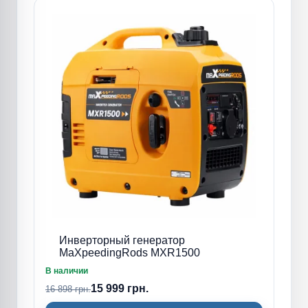
Инверторный генератор
MaXpeedingRods MXR1500
В наличии
15 999 грн.
16 898 грн.