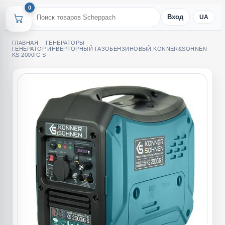
0
Вход
UA
ГЛАВНАЯ
ГЕНЕРАТОРЫ
ГЕНЕРАТОР ИНВЕРТОРНЫЙ ГАЗОБЕНЗИНОВЫЙ KONNER&SOHNEN
KS 2000IG S