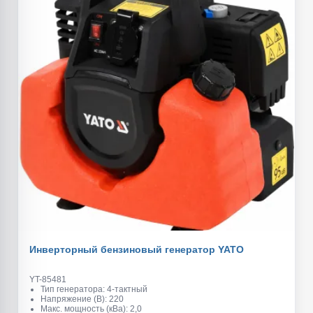
Инверторный бензиновый генератор YATO
YT-85481
Тип генератора: 4-тактный
Напряжение (В): 220
Макс. мощность (кВа): 2,0