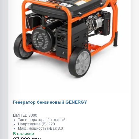
Генератор бензиновый GENERGY
LIMITED 3000
Тип генератора: 4-тактный
Напряжение (В): 220
Макс. мощность (кВа): 3,0
Обьем топливного бака (л): 9
В наличии
Обьем масляного картера (л): 0,6