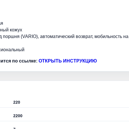
ая
тный кожух
 поршня (VARIO), автоматический возврат, мобильность на
ссиональный
ится по ссылке:
ОТКРЫТЬ ИНСТРУКЦИЮ
220
2200