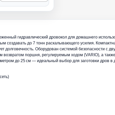
оженный гидравлический дровокол для домашнего исполь
собным создавать до 7 тонн раскалывающего усилия. Компактн
ет долговечность. Оборудован системой безопасности с д
им возвратом поршня, регулируемым ходом (VARIO), а такж
аметром до 25 см — идеальный выбор для заготовки дров в
сеть)