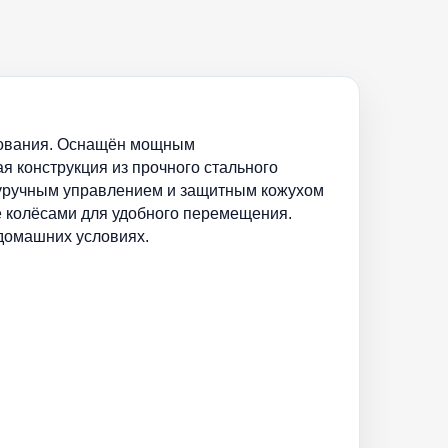
зования. Оснащён мощным
ая конструкция из прочного стального
вуручным управлением и защитным кожухом
е колёсами для удобного перемещения.
 домашних условиях.