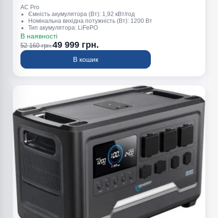
AC Pro
Ємність акумулятора (Вт): 1,92 кВт/год
Номінальна вихідна потужність (Вт): 1200 Вт
Тип акумулятора: LiFePO
Пікова потужність (Вт): 2300 Вт
В наявності
Вага (кг): 21,5
49 999 грн.
52 160 грн.
В кошик