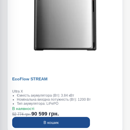
EcoFlow STREAM
Ultra X
Ємність акумулятора (Вт): 3.84 кВт
Номінальна вихідна потужність (Вт): 1200 Вт
Тип акумулятора: LiFePO
Пікова потужність (Вт): 2300 Вт
В наявності
Вага (кг): 38,8
90 599 грн.
92 774 грн.
В кошик