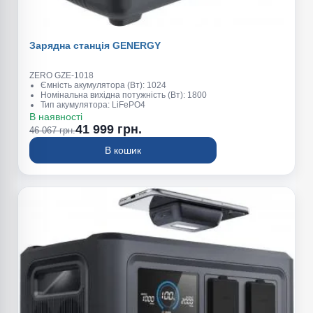
Зарядна станція GENERGY
ZERO GZE-1018
Ємність акумулятора (Вт): 1024
Номінальна вихідна потужність (Вт): 1800
Тип акумулятора: LiFePO4
Пікова потужність (Вт): 2200
В наявності
Вага (кг): 14
41 999 грн.
46 067 грн.
В кошик