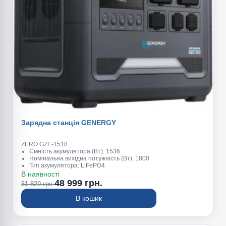
Зарядна станція GENERGY
ZERO GZE-1518
Ємність акумулятора (Вт): 1536
Номінальна вихідна потужність (Вт): 1800
Тип акумулятора: LiFePO4
Пікова потужність (Вт): 2200
В наявності
Вага (кг): 17
48 999 грн.
51 829 грн.
В кошик