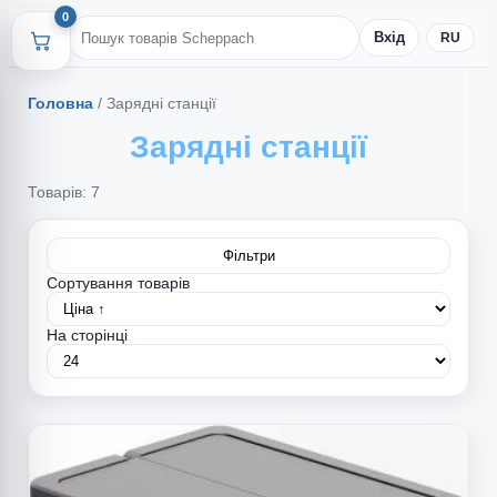
0
Вхід
RU
Головна
/
Зарядні станції
Зарядні станції
Товарів: 7
Фільтри
Сортування товарів
На сторінці