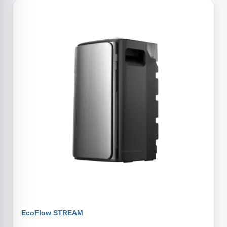
EcoFlow STREAM