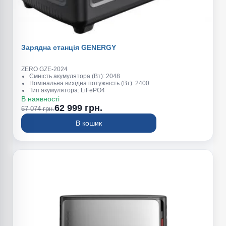
Зарядна станція GENERGY
ZERO GZE-2024
Ємність акумулятора (Вт): 2048
Номінальна вихідна потужність (Вт): 2400
Тип акумулятора: LiFePO4
Пікова потужність (Вт): 4800
В наявності
Вага (кг): 24
62 999 грн.
67 074 грн.
В кошик