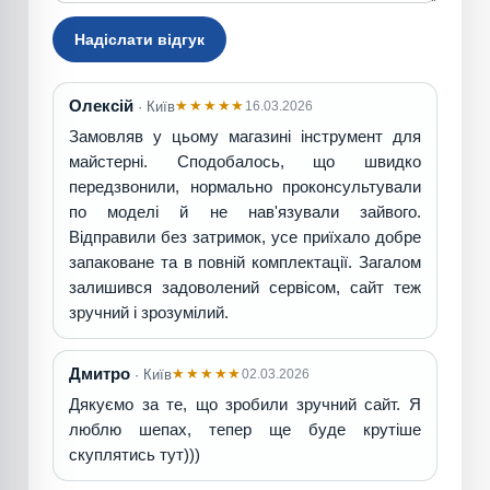
Надіслати відгук
Олексій
★★★★★
16.03.2026
· Київ
Замовляв у цьому магазині інструмент для
майстерні. Сподобалось, що швидко
передзвонили, нормально проконсультували
по моделі й не нав'язували зайвого.
Відправили без затримок, усе приїхало добре
запаковане та в повній комплектації. Загалом
залишився задоволений сервісом, сайт теж
зручний і зрозумілий.
Дмитро
★★★★★
02.03.2026
· Київ
Дякуємо за те, що зробили зручний сайт. Я
люблю шепах, тепер ще буде крутіше
скуплятись тут)))