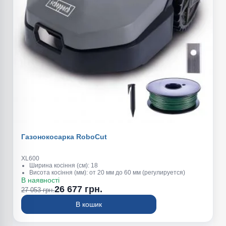
Газонокосарка RoboCut
XL600
Ширина косіння (см): 18
Висота косіння (мм): от 20 мм до 60 мм (регулируется)
В наявності
26 677 грн.
27 053 грн.
В кошик