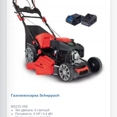
Газонокосарка Scheppach
MS225-56E
Тип двигуна: 4-тактный
Потужність: 6 HP / 4,4 кВт