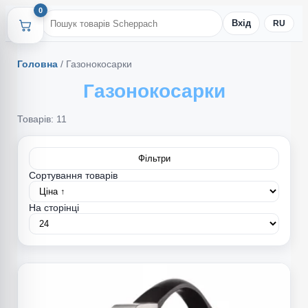
0
Вхід
RU
Головна
/
Газонокосарки
Газонокосарки
Товарів: 11
Фільтри
Сортування товарів
На сторінці