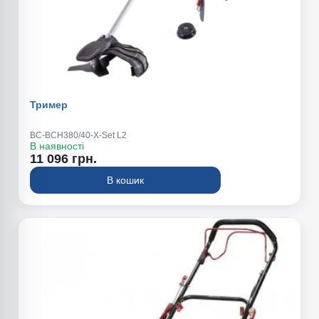
Тример
ВС-BCH380/40-X-Set L2
В наявності
11 096 грн.
В кошик