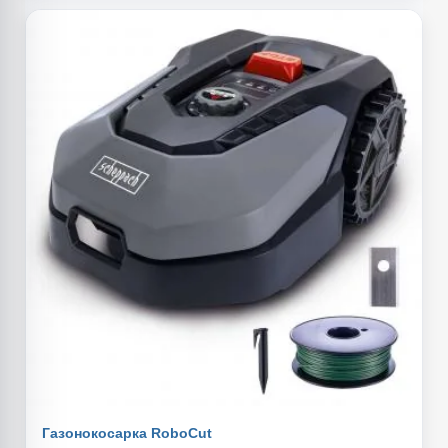
Газонокосарка RoboCut