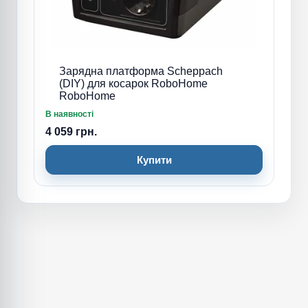
Зарядна платформа Scheppach
(DIY) для косарок RoboHome
RoboHome
В наявності
4 059 грн.
Купити