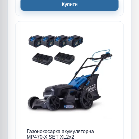
Купити
Газонокосарка акумуляторна
MP470-X SET XL2x2