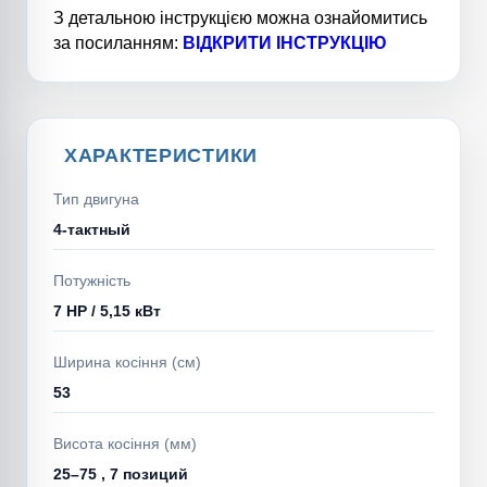
З детальною інструкцією можна ознайомитись
за посиланням:
ВІДКРИТИ ІНСТРУКЦІЮ
ХАРАКТЕРИСТИКИ
Тип двигуна
4-тактный
Потужність
7 HP / 5,15 кВт
Ширина косіння (см)
53
Висота косіння (мм)
25–75 , 7 позиций