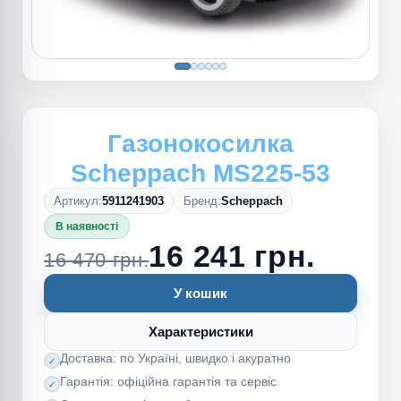
Газонокосилка
Scheppach MS225-53
Артикул:
5911241903
Бренд:
Scheppach
В наявності
16 241 грн.
16 470 грн.
У кошик
Характеристики
Доставка: по Україні, швидко і акуратно
Гарантія: офіційна гарантія та сервіс