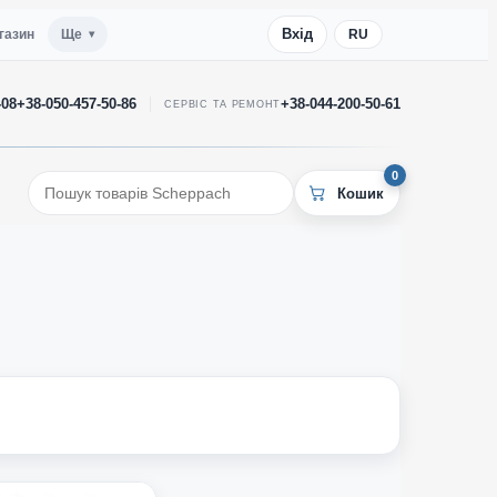
Вхід
газин
Ще
RU
-08
+38-050-457-50-86
+38-044-200-50-61
СЕРВІС ТА РЕМОНТ
0