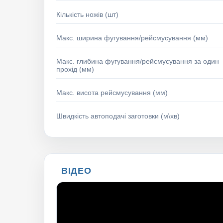
Кількість ножів (шт)
Макс. ширина фугування/рейсмусування (мм)
Макс. глибина фугування/рейсмусування за один
прохід (мм)
Макс. висота рейсмусування (мм)
Швидкість автоподачі заготовки (м\хв)
ВІДЕО