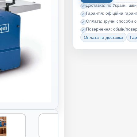
Доставка: по Україні, шви
Гарантія: офіційна гарант
Оплата: зручні способи 
Повернення: обмін/пове
Оплата та доставка
Гар