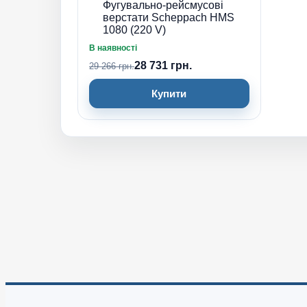
Фугувально-рейсмусові
верстати Scheppach HMS
1080 (220 V)
В наявності
28 731 грн.
29 266 грн.
Купити