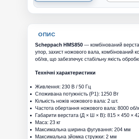
ОПИС
Scheppach HMS850
— комбінований верстат
упор, захист ножового вала, комбінований к
об/хв, що забезпечує стабільну якість обробк
Технічні характеристики
Живлення: 230 В / 50 Гц
Споживана потужність (P1): 1250 Вт
Кількість ножів ножового вала: 2 шт.
Частота обертання ножового вала: 8000 об/
Габарити верстата (Д × Ш × В): 815 × 450 × 
Маса: 23 кг
Максимальна ширина фугування: 204 мм
Максимальна зйомка стружки: 2 мм