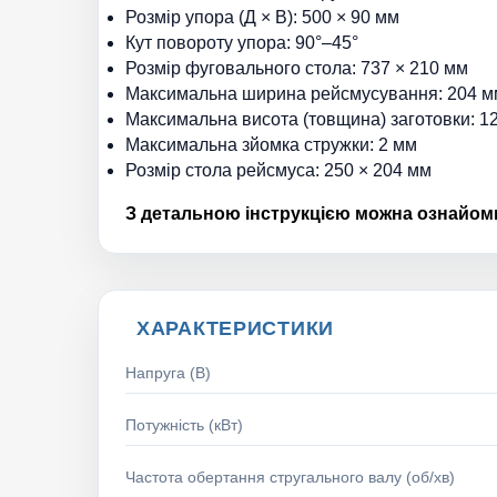
Розмір упора (Д × В): 500 × 90 мм
Кут повороту упора: 90°–45°
Розмір фуговального стола: 737 × 210 мм
Максимальна ширина рейсмусування: 204 м
Максимальна висота (товщина) заготовки: 1
Максимальна зйомка стружки: 2 мм
Розмір стола рейсмуса: 250 × 204 мм
З детальною інструкцією можна ознайом
ХАРАКТЕРИСТИКИ
Напруга (В)
Потужність (кВт)
Частота обертання стругального валу (об/хв)