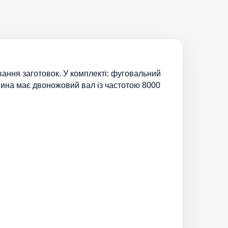
ння заготовок. У комплекті: фуговальний
шина має двоножовий вал із частотою 8000