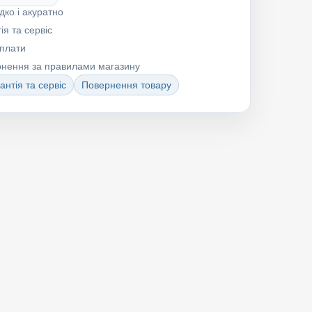
дко і акуратно
ія та сервіс
оплати
рнення за правилами магазину
антія та сервіс
Повернення товару