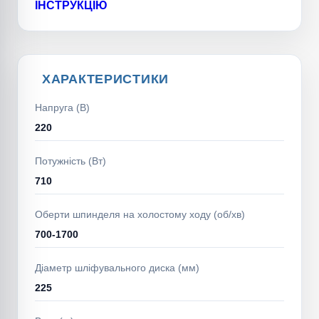
ІНСТРУКЦІЮ
ХАРАКТЕРИСТИКИ
Напруга (В)
220
Потужність (Вт)
710
Оберти шпинделя на холостому ходу (об/хв)
700-1700
Діаметр шліфувального диска (мм)
225