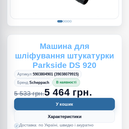
Машина для
шліфування штукатурки
Parkside DS 920
Артикул:
5903804901 (39038079915)
Бренд:
Scheppach
В наявності
5 464 грн.
5 533 грн.
У кошик
Характеристики
Доставка: по Україні, швидко і акуратно