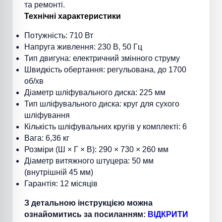
та ремонті.
Технічні характеристики
Потужність: 710 Вт
Напруга живлення: 230 В, 50 Гц
Тип двигуна: електричний змінного струму
Швидкість обертання: регульована, до 1700
об/хв
Діаметр шліфувального диска: 225 мм
Тип шліфувального диска: круг для сухого
шліфування
Кількість шліфувальних кругів у комплекті: 6
Вага: 6,36 кг
Розміри (Ш × Г × В): 290 × 730 × 260 мм
Діаметр витяжного штуцера: 50 мм
(внутрішній 45 мм)
Гарантія: 12 місяців
З детальною інструкцією можна
ознайомитись за посиланням:
ВІДКРИТИ