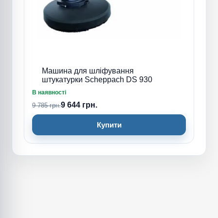
Машина для шліфування
штукатурки Scheppach DS 930
В наявності
9 644 грн.
9 785 грн.
Купити