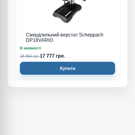
Свердлильний верстат Scheppach
DP18VARIO
В наявності
17 777 грн.
18 064 грн.
Купити