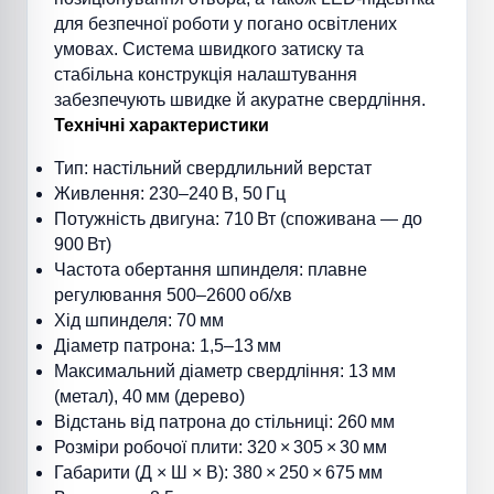
для безпечної роботи у погано освітлених
умовах. Система швидкого затиску та
стабільна конструкція налаштування
забезпечують швидке й акуратне свердління.
Технічні характеристики
Тип: настільний свердлильний верстат
Живлення: 230–240 В, 50 Гц
Потужність двигуна: 710 Вт (споживана — до
900 Вт)
Частота обертання шпинделя: плавне
регулювання 500–2600 об/хв
Хід шпинделя: 70 мм
Діаметр патрона: 1,5–13 мм
Максимальний діаметр свердління: 13 мм
(метал), 40 мм (дерево)
Відстань від патрона до стільниці: 260 мм
Розміри робочої плити: 320 × 305 × 30 мм
Габарити (Д × Ш × В): 380 × 250 × 675 мм