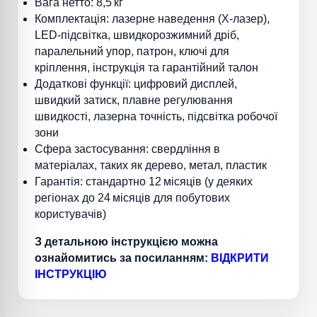
Вага нетто: 8,5 кг
Комплектація: лазерне наведення (X-лазер),
LED-підсвітка, швидкорозжимний дріб,
паралельний упор, патрон, ключі для
кріплення, інструкція та гарантійний талон
Додаткові функції: цифровий дисплей,
швидкий затиск, плавне регулювання
швидкості, лазерна точність, підсвітка робочої
зони
Сфера застосування: свердління в
матеріалах, таких як дерево, метал, пластик
Гарантія: стандартно 12 місяців (у деяких
регіонах до 24 місяців для побутових
користувачів)
З детальною інструкцією можна
ознайомитись за посиланням:
ВІДКРИТИ
ІНСТРУКЦІЮ