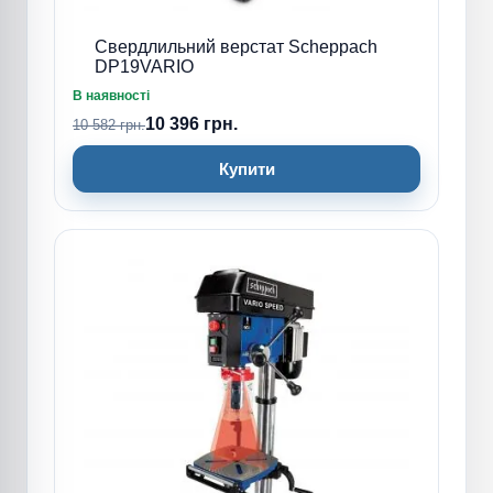
Свердлильний верстат Scheppach
DP19VARIO
В наявності
10 396 грн.
10 582 грн.
Купити