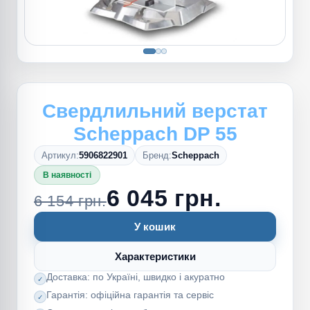
Свердлильний верстат
Scheppach DP 55
Артикул:
5906822901
Бренд:
Scheppach
В наявності
6 045 грн.
6 154 грн.
У кошик
Характеристики
Доставка: по Україні, швидко і акуратно
Гарантія: офіційна гарантія та сервіс