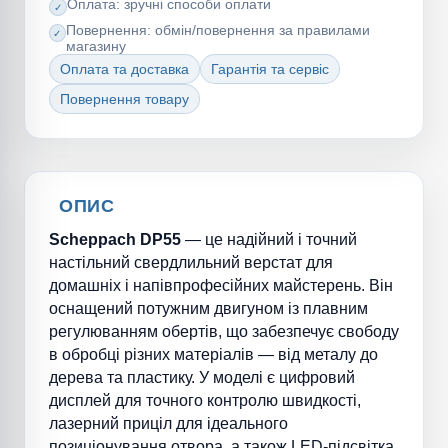
Оплата: зручні способи оплати
Повернення: обмін/повернення за правилами
магазину
Оплата та доставка
Гарантія та сервіс
Повернення товару
ОПИС
Scheppach
DP
55
— це надійний і точний
настільний свердлильний верстат для
домашніх і напівпрофесійних майстерень. Він
оснащений потужним двигуном із плавним
регулюванням обертів, що забезпечує свободу
в обробці різних матеріалів — від металу до
дерева та пластику. У моделі є цифровий
дисплей для точного контролю швидкості,
лазерний приціл для ідеального
позиціонування отвора, а також LED-підсвітка