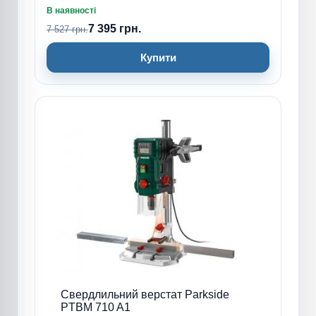
В наявності
7 395 грн.
7 527 грн.
Купити
Свердлильний верстат Parkside
PTBM 710 A1