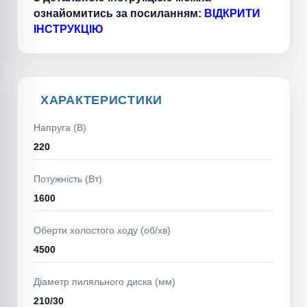
ознайомитись за посиланням:
ВІДКРИТИ
ІНСТРУКЦІЮ
ХАРАКТЕРИСТИКИ
Напруга (В)
220
Потужність (Вт)
1600
Оберти холостого ходу (об/хв)
4500
Діаметр пиляльного диска (мм)
210/30