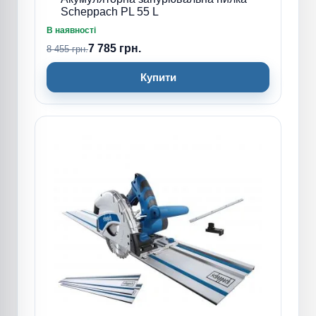
Scheppach PL 55 L
В наявності
7 785 грн.
8 455 грн.
Купити