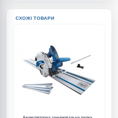
СХОЖІ ТОВАРИ
Акумуляторна занурювальна пилка