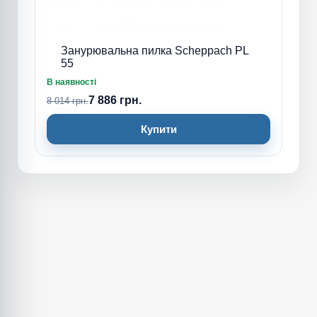
Занурювальна пилка Scheppach PL
55
В наявності
7 886 грн.
8 014 грн.
Купити