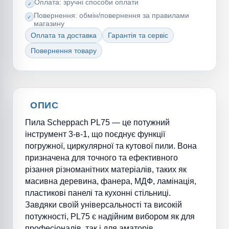
Оплата: зручні способи оплати
Повернення: обмін/повернення за правилами
магазину
Оплата та доставка
Гарантія та сервіс
Повернення товару
ОПИС
Пила Scheppach PL75 — це потужний
інструмент 3-в-1, що поєднує функції
погружної, циркулярної та кутової пили. Вона
призначена для точного та ефективного
різання різноманітних матеріалів, таких як
масивна деревина, фанера, МДФ, ламінація,
пластикові панелі та кухонні стільниці.
Завдяки своїй універсальності та високій
потужності, PL75 є надійним вибором як для
професіоналів, так і для аматорів.