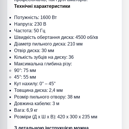
Технічні характеристики
Потужність: 1600 Вт
Напруга: 230 В
Частота: 50 Гц
Швидкість обертання диска: 4500 об/хв
Діаметр пильного диска: 210 мм
Отвір диска: 30 мм
Кількість зубців на диску: 36
Максимальна глибина різу:
90°: 75 мм
45°: 55 мм
Кут нахилу: 0° – 45°
Товщина диска: 2,4 мм
Розмір пильного отвору: 38 мм
Довжина кабелю: 3 м
Вага: 6,9 кг
Розміри (Д x Ш x В): 420 x 300 x 235 мм
З детальною інструкцією можна