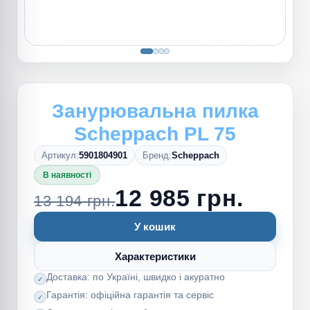
Занурювальна пилка
Scheppach PL 75
Артикул:
5901804901
Бренд:
Scheppach
В наявності
12 985 грн.
13 194 грн.
У кошик
Характеристики
Доставка: по Україні, швидко і акуратно
Гарантія: офіційна гарантія та сервіс