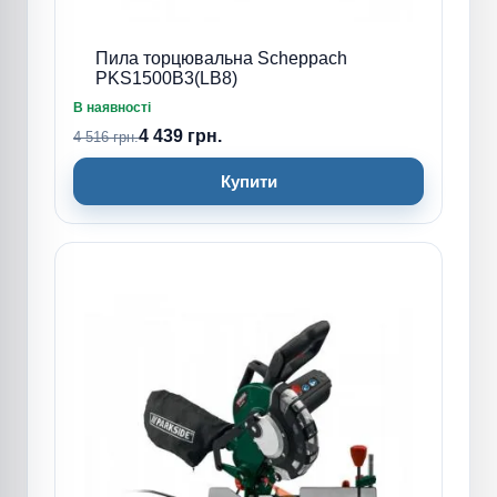
Пила торцювальна Scheppach
PKS1500B3(LB8)
В наявності
4 439 грн.
4 516 грн.
Купити