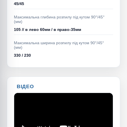
45/45
Максимальна глибина розпилу під кутом 90°/45°
(мм)
105 // в лево 60мм / в право-35мм
Максимальна ширина розпилу під кутом 90°/45°
(мм)
330 / 230
ВІДЕО