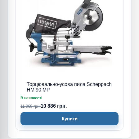
Торцювально-усова пила Scheppach
HM 90 MP
В наявності
10 886 грн.
11 069 грн.
Купити