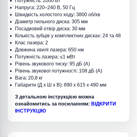
Потужність: 2000 Вт
Напруга: 220–240 В, 50 Гц
Швидкість холостого ходу: 3800 об/хв
Діаметр пильного диска: 305 мм
Посадковий отвір диска: 30 мм
Кількість зубців у комплектних дисках: 24 та 48
Клас лазера: 2
Довжина хвилі лазера: 650 нм
Потужність лазера: ≤1 мВт
Рівень звукового тиску: 95 дБ (A)
Рівень звукової потужності: 108 дБ (A)
Вага: 20,8 кг
Габарити (Д x Ш x В): 890 x 615 x 490 мм
З детальною інструкцією можна
ознайомитись за посиланням:
ВІДКРИТИ
ІНСТРУКЦІЮ