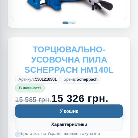
ТОРЦЮВАЛЬНО-
УСОВОЧНА ПИЛА
SCHEPPACH HM140L
Артикул:
5901218901
Бренд:
Scheppach
В наявності
15 326 грн.
15 585 грн.
У кошик
Характеристики
Доставка: по Україні, швидко і акуратно