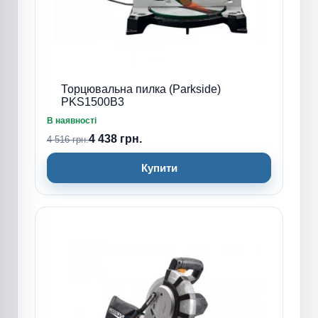
Торцювальна пилка (Parkside)
PKS1500B3
В наявності
4 438 грн.
4 516 грн.
Купити