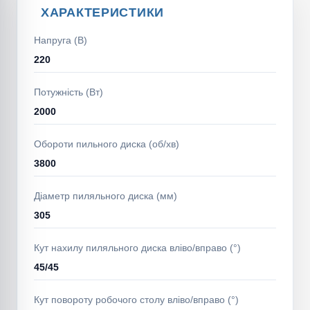
ХАРАКТЕРИСТИКИ
Напруга (В)
220
Потужність (Вт)
2000
Обороти пильного диска (об/хв)
3800
Діаметр пиляльного диска (мм)
305
Кут нахилу пиляльного диска вліво/вправо (°)
45/45
Кут повороту робочого столу вліво/вправо (°)