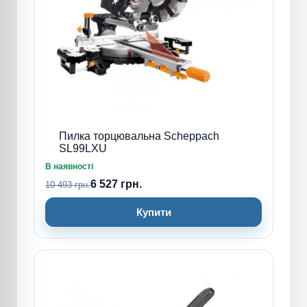
Пилка торцювальна Scheppach
SL99LXU
В наявності
6 527 грн.
10 493 грн.
Купити