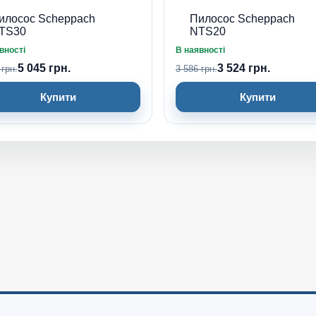
илосос Scheppach
Пилосос Scheppach
TS30
NTS20
вності
В наявності
5 045 грн.
3 524 грн.
 грн.
3 586 грн.
Купити
Купити