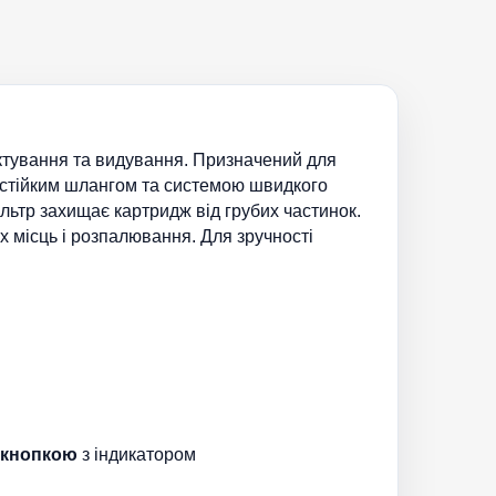
ктування та видування. Призначений для
остійким шлангом та системою швидкого
ьтр захищає картридж від грубих частинок.
 місць і розпалювання. Для зручності
 кнопкою
з індикатором