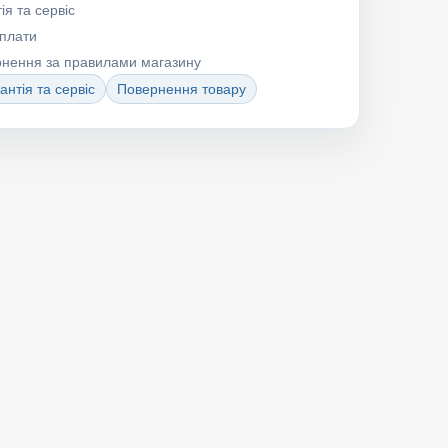
ія та сервіс
оплати
рнення за правилами магазину
антія та сервіс
Повернення товару