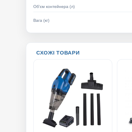
Об'єм контейнера (л)
Вага (кг)
СХОЖІ ТОВАРИ