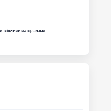
 чи тліючими матеріалами