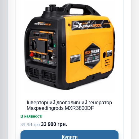
Інверторний двопаливний генератор
Maxpeedingrods MXR3800DF
В наявності
33 900 грн.
34 791 грн.
Купити