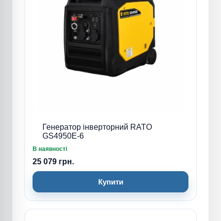
Генератор інверторний RATO
GS4950E-6
В наявності
25 079 грн.
Купити