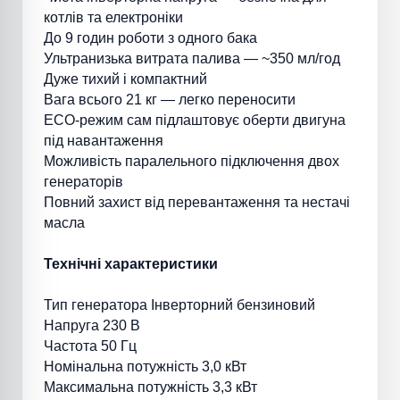
котлів та електроніки
До 9 годин роботи з одного бака
Ультранизька витрата палива — ~350 мл/год
Дуже тихий і компактний
Вага всього 21 кг — легко переносити
ECO-режим сам підлаштовує оберти двигуна
під навантаження
Можливість паралельного підключення двох
генераторів
Повний захист від перевантаження та нестачі
масла
Технічні характеристики
Тип генератора
Інверторний бензиновий
Напруга
230 В
Частота
50 Гц
Номінальна потужність
3,0 кВт
Максимальна потужність
3,3 кВт