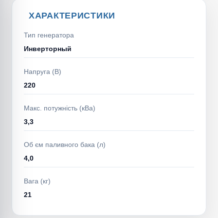
ХАРАКТЕРИСТИКИ
Тип генератора
Инверторный
Напруга (В)
220
Макс. потужність (кВа)
3,3
Об єм паливного бака (л)
4,0
Вага (кг)
21