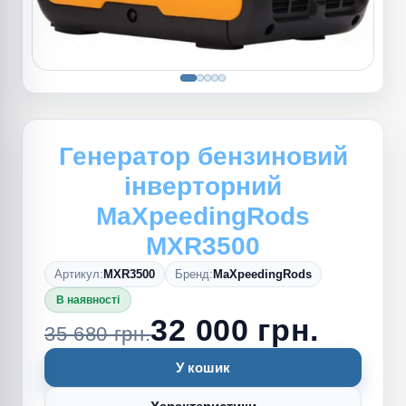
Генератор бензиновий
інверторний
MaXpeedingRods
MXR3500
Артикул:
MXR3500
Бренд:
MaXpeedingRods
В наявності
32 000 грн.
35 680 грн.
У кошик