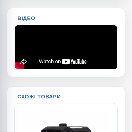
ВІДЕО
СХОЖІ ТОВАРИ