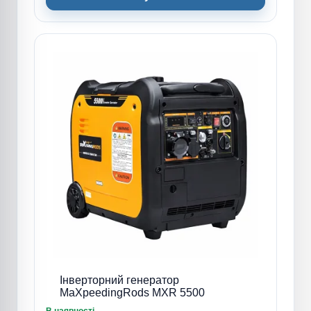
Інверторний генератор
MaXpeedingRods MXR 5500