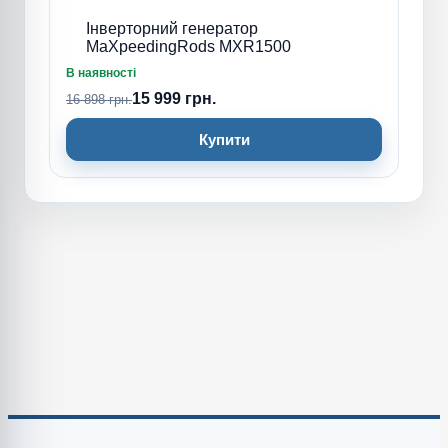
Інверторний генератор
MaXpeedingRods MXR1500
В наявності
15 999 грн.
16 898 грн.
Купити