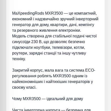
MaXpeedingRods MXR3500 — це компактний,
економний і надзвичайно зручний інверторний
генератор для дому, квартири, дачі, кемпінгу
та резервного живлення електроніки.
Модель створена для стабільної подачі чистої
синусоїди 230 В, що дозволяє безпечно
підключати ноутбуки, телевізори, котли,
роутери, зарядні станції та іншу чутливу
техніку.
Закритий корпус, мала вага та система ECO-
регулювання роблять MXR3500 одним із
найекономніших і найтихіших генераторів у
своєму класі.
Чому MXR3500 — ідеальний для дому
Чиста інверторна напруга — безпечна для