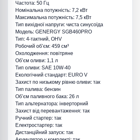
Частота: 50 Гц
Номінальна потужність: 7,2 кВт
Максимальна потужність: 7,5 кВт
Тип вихідної напруги: чиста синусоїда
Модель: GENERGY SGB460PRO
Тип: 4-тактний, OHV
Робочий об’єм: 459 см³
Охолодження: повітряне
Об’єм оливи: 1,1 л
Тип оливи: SAE 10W-40
Екологічний стандарт: EURO V
Захист по низькому рівню оливи: так
Тип палива: бензин
Об’єм паливного бака: 26 л
Тип альтернатора: інверторний
Захист від перевантаження: так
Ручний стартер: так
Електростартер: так
Дистанційний запуск: так
Акумулятор у комплекті: так