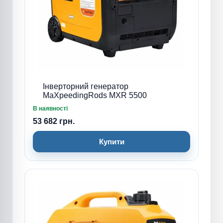
Інверторний генератор
MaXpeedingRods MXR 5500
В наявності
53 682 грн.
Купити