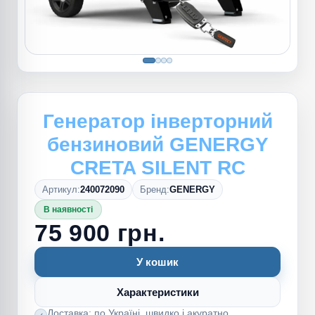
Генератор інверторний
бензиновий GENERGY
CRETA SILENT RC
Артикул:
240072090
Бренд:
GENERGY
В наявності
75 900 грн.
У кошик
Характеристики
Доставка: по Україні, швидко і акуратно