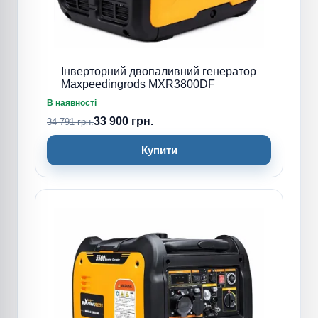
Інверторний двопаливний генератор
Maxpeedingrods MXR3800DF
В наявності
33 900 грн.
34 791 грн.
Купити