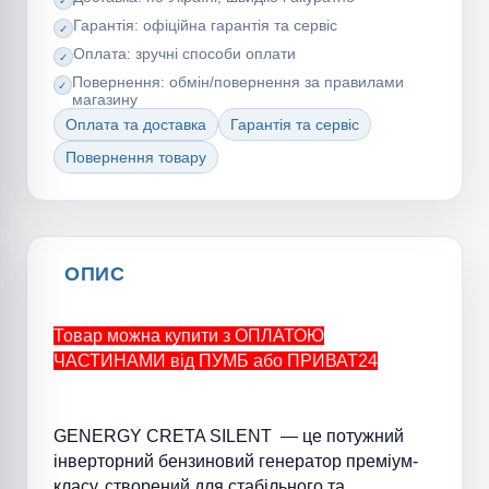
Гарантія: офіційна гарантія та сервіс
Оплата: зручні способи оплати
Повернення: обмін/повернення за правилами
магазину
Оплата та доставка
Гарантія та сервіс
Повернення товару
ОПИС
Товар можна купити з ОПЛАТОЮ
ЧАСТИНАМИ від ПУМБ або ПРИВАТ24
GENERGY CRETA SILENT — це потужний
інверторний бензиновий генератор преміум-
класу, створений для стабільного та