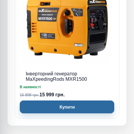
Інверторний генератор
MaXpeedingRods MXR1500
В наявності
15 999 грн.
16 898 грн.
Купити