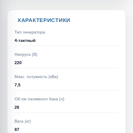
ХАРАКТЕРИСТИКИ
Тип генератора
4-тактный
Напруга (В)
220
Макс. потужність (кВа)
7,5
Об єм паливного бака (л)
26
Вага (кг)
87