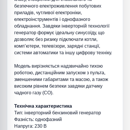
безпечного електроживлення побутових
приладів, чутливої електроніки,
електроінструментів і однофазного
обладнання. Завдяки інверторній технології
генератор формує ідеальну синусоїду, що
дозволяє без ризику підключати котли,
комп’ютери, телевізори, зарядні станції,
системи автоматики та іншу цифрову техніку.
Модель вирізняється надзвичайно тихою
роботою, дистанційним запуском з пульта,
зменшеними габаритами та масою, а також
високим рівнем безпеки завдяки датчику
чадного газу (CO).
Технічна характеристика
Тип: інверторний бензиновий генератор
Фазність: однофазний
Напруга: 230 В